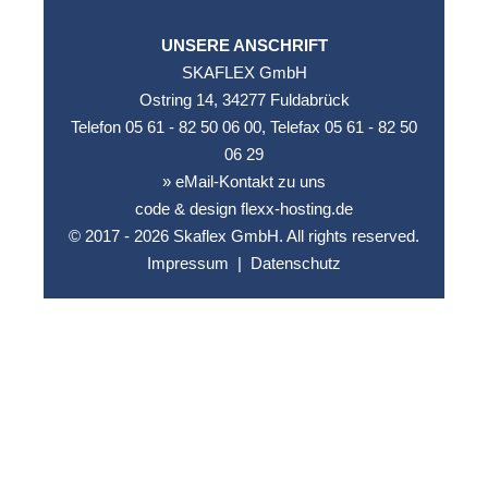
UNSERE ANSCHRIFT
SKAFLEX GmbH
Ostring 14, 34277 Fuldabrück
Telefon 05 61 - 82 50 06 00, Telefax 05 61 - 82 50
06 29
» eMail-Kontakt zu uns
code & design flexx-hosting.de
© 2017 - 2026 Skaflex GmbH. All rights reserved.
Impressum
|
Datenschutz