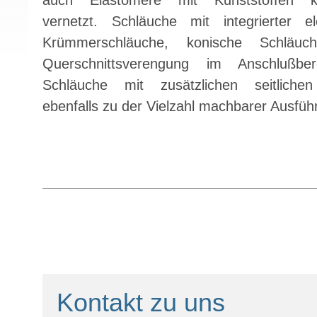
auch Elastomere mit Kunststoffen k
vernetzt. Schläuche mit integrierter el
Krümmerschläuche, konische Schläuc
Querschnittsverengung im Anschlußbere
Schläuche mit zusätzlichen seitlich
ebenfalls zu der Vielzahl machbarer Ausfüh
Kontakt zu uns