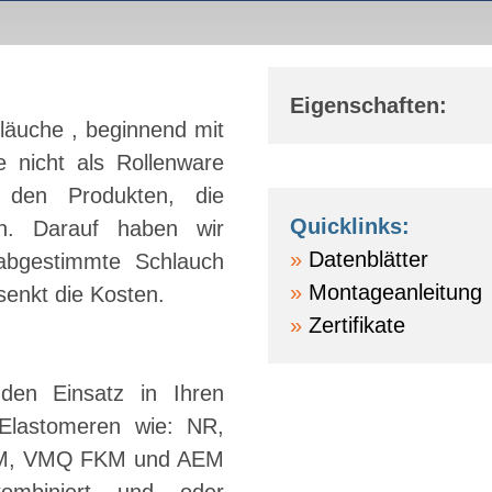
Eigenschaften:
uche , beginnend mit
nicht als Rollenware
 den Produkten, die
Quicklinks:
en. Darauf haben wir
Datenblätter
 abgestimmte Schlauch
Montageanleitung
senkt die Kosten.
Zertifikate
 den Einsatz in Ihren
Elastomeren wie: NR,
SM, VMQ FKM und AEM