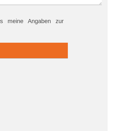
s meine Angaben zur
Leaflet
|
©
OpenStreetMap
contributors ©
CARTO