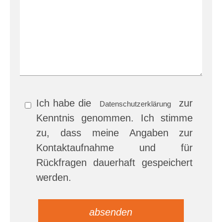
Ich habe die
zur
Datenschutzerklärung
Kenntnis genommen. Ich stimme
zu, dass meine Angaben zur
Kontaktaufnahme und für
Rückfragen dauerhaft gespeichert
werden.
Bitte
Bitte
lasse
lasse