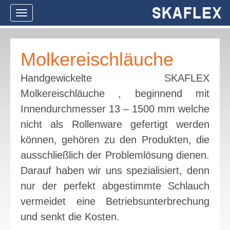
Navigation
ein-/ausblenden
Molkereischläuche
Handgewickelte SKAFLEX
Molkereischläuche , beginnend mit
Innendurchmesser 13 – 1500 mm welche
nicht als Rollenware gefertigt werden
können, gehören zu den Produkten, die
ausschließlich der Problemlösung dienen.
Darauf haben wir uns spezialisiert, denn
nur der perfekt abgestimmte Schlauch
vermeidet eine Betriebsunterbrechung
und senkt die Kosten.