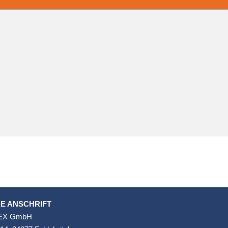
E ANSCHRIFT
EX GmbH