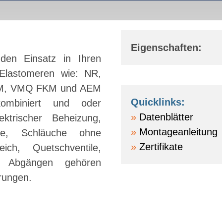
Eigenschaften:
 den Einsatz in Ihren
Elastomeren wie: NR,
SM, VMQ FKM und AEM
Quicklinks:
ombiniert und oder
Datenblätter
ektrischer Beheizung,
Montageanleitung
he, Schläuche ohne
Zertifikate
ich, Quetschventile,
en Abgängen gehören
rungen.