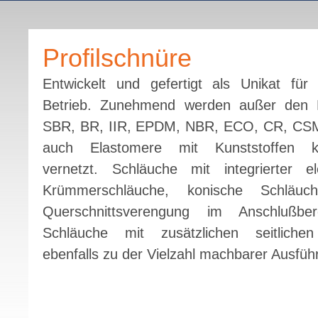
Profilschnüre
Entwickelt und gefertigt als Unikat für
Betrieb. Zunehmend werden außer den 
SBR, BR, IIR, EPDM, NBR, ECO, CR, C
auch Elastomere mit Kunststoffen k
vernetzt. Schläuche mit integrierter el
Krümmerschläuche, konische Schläuc
Querschnittsverengung im Anschlußbere
Schläuche mit zusätzlichen seitlich
ebenfalls zu der Vielzahl machbarer Ausfüh