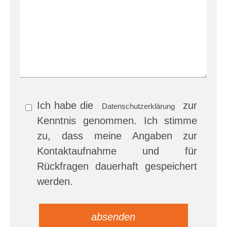
Ich habe die
zur
Datenschutzerklärung
Kenntnis genommen. Ich stimme
zu, dass meine Angaben zur
Kontaktaufnahme und für
Rückfragen dauerhaft gespeichert
werden.
Bitte
Bitte
lasse
lasse